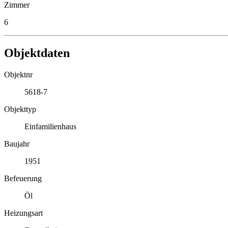
Zimmer
6
Objektdaten
Objektnr
5618-7
Objekttyp
Einfamilienhaus
Baujahr
1951
Befeuerung
Öl
Heizungsart