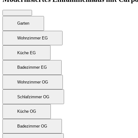
Garten
Wohnzimmer EG
Küche EG
Badezimmer EG
Wohnzimmer OG
Schlafzimmer OG
Küche OG
Badezimmer OG