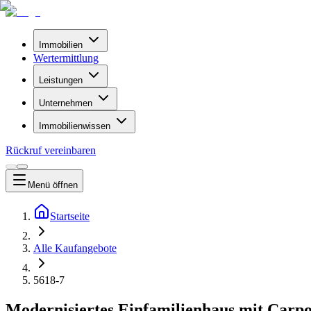
Immobilien
Wertermittlung
Leistungen
Unternehmen
Immobilienwissen
Rückruf vereinbaren
Menü
öffnen
Startseite
Alle Kaufangebote
5618-7
Modernisiertes Einfamilienhaus mit Carp