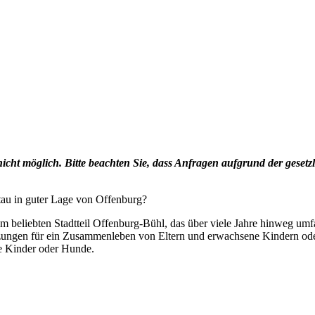
cht möglich. Bitte beachten Sie, dass Anfragen aufgrund der geset
tau in guter Lage von Offenburg?
im beliebten Stadtteil Offenburg-Bühl, das über viele Jahre hinweg umf
tzungen für ein Zusammenleben von Eltern und erwachsene Kindern od
de Kinder oder Hunde.