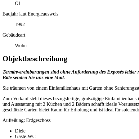
Öl
Baujahr laut Energieausweis
1992
Gebäudeart
Wohn
Objektbeschreibung
Terminvereinbarungen sind ohne Anforderung des Exposés leider ni
Bitte senden Sie uns eine Mail.
Sie träumen von einem Einfamilienhaus mit Garten ohne Sanierungss
Zum Verkauf steht dieses bezugsfertige, großzügige Einfamilienhaus 
und Ausstattung mit 2 Küchen und 2 Bädern schafft ideale Vorausse
geschützte Garten bietet Raum für Erholung und ist ideal für spielen
Aufteilung: Erdgeschoss
Diele
Gäste-WC