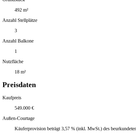
492 m²
Anzahl Stellplätze
3
Anzahl Balkone
1
Nutzfläche
18 m²
Preisdaten
Kaufpreis
549.000 €
Außen-Courtage
Käuferprovision beträgt 3,57 % (inkl. MwSt.) des beurkundete