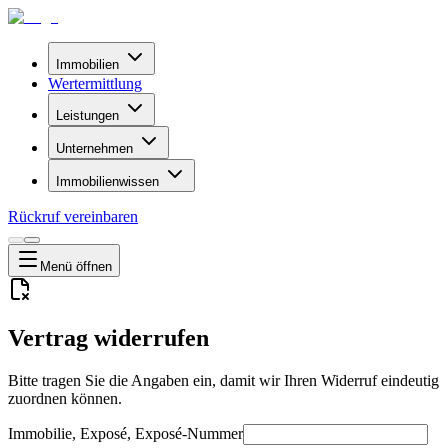
Immobilien
Wertermittlung
Leistungen
Unternehmen
Immobilienwissen
Rückruf vereinbaren
Menü
öffnen
Vertrag widerrufen
Bitte tragen Sie die Angaben ein, damit wir Ihren Widerruf eindeutig
zuordnen können.
Immobilie, Exposé, Exposé-Nummer