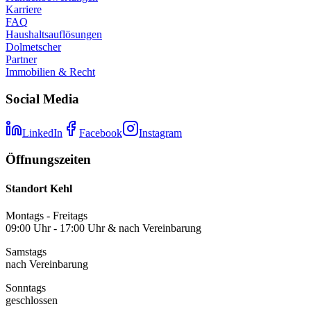
Karriere
FAQ
Haushaltsauflösungen
Dolmetscher
Partner
Immobilien & Recht
Social Media
LinkedIn
Facebook
Instagram
Öffnungszeiten
Standort Kehl
Montags - Freitags
09:00 Uhr - 17:00 Uhr & nach Vereinbarung
Samstags
nach Vereinbarung
Sonntags
geschlossen