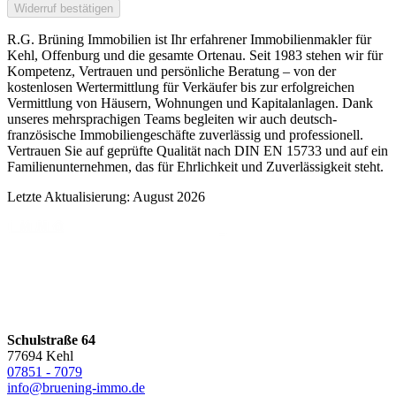
Widerruf bestätigen
R.G. Brüning Immobilien ist Ihr erfahrener Immobilienmakler für
Kehl, Offenburg und die gesamte Ortenau. Seit 1983 stehen wir für
Kompetenz, Vertrauen und persönliche Beratung – von der
kostenlosen Wertermittlung für Verkäufer bis zur erfolgreichen
Vermittlung von Häusern, Wohnungen und Kapitalanlagen. Dank
unseres mehrsprachigen Teams begleiten wir auch deutsch-
französische Immobiliengeschäfte zuverlässig und professionell.
Vertrauen Sie auf geprüfte Qualität nach DIN EN 15733 und auf ein
Familienunternehmen, das für Ehrlichkeit und Zuverlässigkeit steht.
Letzte Aktualisierung: August 2026
Schulstraße 64
77694 Kehl
07851 - 7079
info@bruening-immo.de