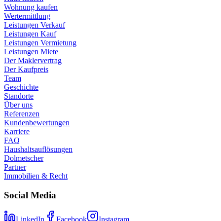
Wohnung kaufen
Wertermittlung
Leistungen Verkauf
Leistungen Kauf
Leistungen Vermietung
Leistungen Miete
Der Maklervertrag
Der Kaufpreis
Team
Geschichte
Standorte
Über uns
Referenzen
Kundenbewertungen
Karriere
FAQ
Haushaltsauflösungen
Dolmetscher
Partner
Immobilien & Recht
Social Media
LinkedIn
Facebook
Instagram