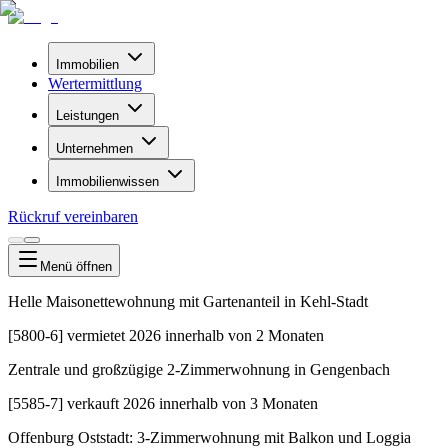
Immobilien
Wertermittlung
Leistungen
Unternehmen
Immobilienwissen
Rückruf vereinbaren
Menü
öffnen
Helle Maisonettewohnung mit Gartenanteil in Kehl-Stadt
[
5800-6
]
vermietet 2026 innerhalb von 2 Monaten
Zentrale und großzügige 2-Zimmerwohnung in Gengenbach
[
5585-7
]
verkauft 2026 innerhalb von 3 Monaten
Offenburg Oststadt: 3-Zimmerwohnung mit Balkon und Loggia