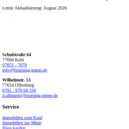
Letzte Aktualisierung: August 2026
Schulstraße 64
77694 Kehl
07851 - 7079
info@bruening-immo.de
Wilhelmstr. 13
77654 Offenburg
0781 - 970 60 350
d.altmann@bruening-immo.de
Service
Immobilien zum Kauf
Immobilien zur Miete
Haus kaufen