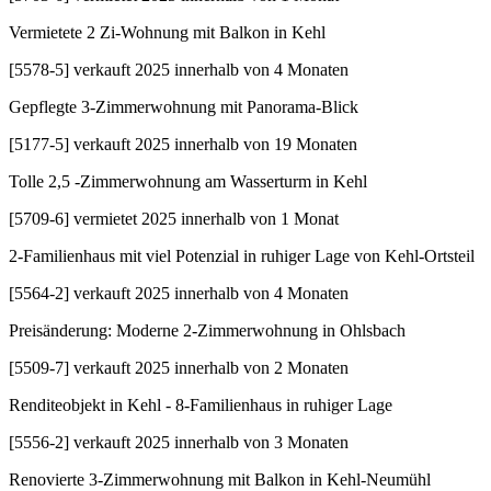
Vermietete 2 Zi-Wohnung mit Balkon in Kehl
[
5578-5
]
verkauft 2025 innerhalb von 4 Monaten
Gepflegte 3-Zimmerwohnung mit Panorama-Blick
[
5177-5
]
verkauft 2025 innerhalb von 19 Monaten
Tolle 2,5 -Zimmerwohnung am Wasserturm in Kehl
[
5709-6
]
vermietet 2025 innerhalb von 1 Monat
2-Familienhaus mit viel Potenzial in ruhiger Lage von Kehl-Ortsteil
[
5564-2
]
verkauft 2025 innerhalb von 4 Monaten
Preisänderung: Moderne 2-Zimmerwohnung in Ohlsbach
[
5509-7
]
verkauft 2025 innerhalb von 2 Monaten
Renditeobjekt in Kehl - 8-Familienhaus in ruhiger Lage
[
5556-2
]
verkauft 2025 innerhalb von 3 Monaten
Renovierte 3-Zimmerwohnung mit Balkon in Kehl-Neumühl