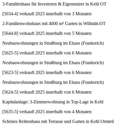
3-Familienhaus für Investoren & Eigennutzer in Kehl OT
[
5034-4
]
verkauft 2025 innerhalb von 3 Monaten
2-Familienwohnhaus mit 4000 m² Garten in Willstätt-OT
[
5644-8
]
verkauft 2025 innerhalb von 5 Monaten
Neubauwohnungen in Straßburg im Elsass (Frankreich)
[
5625-5
]
verkauft 2025 innerhalb von 6 Monaten
Neubauwohnungen in Straßburg im Elsass (Frankreich)
[
5623-5
]
verkauft 2025 innerhalb von 6 Monaten
Neubauwohnungen in Straßburg im Elsass (Frankreich)
[
5624-5
]
verkauft 2025 innerhalb von 6 Monaten
Kapitalanlage: 3-Zimmerwohnung in Top-Lage in Kehl
[
5635-5
]
verkauft 2025 innerhalb von 4 Monaten
Schönes Reihenhaus mit Terrasse und Garten in Kehl Ortsteil