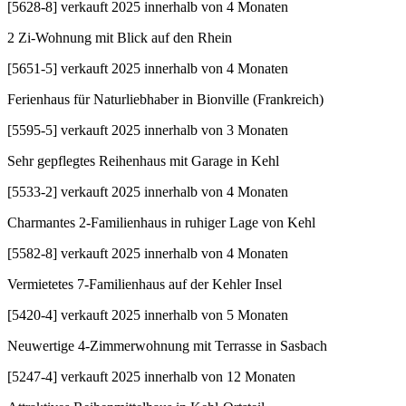
[
5628-8
]
verkauft 2025 innerhalb von 4 Monaten
2 Zi-Wohnung mit Blick auf den Rhein
[
5651-5
]
verkauft 2025 innerhalb von 4 Monaten
Ferienhaus für Naturliebhaber in Bionville (Frankreich)
[
5595-5
]
verkauft 2025 innerhalb von 3 Monaten
Sehr gepflegtes Reihenhaus mit Garage in Kehl
[
5533-2
]
verkauft 2025 innerhalb von 4 Monaten
Charmantes 2-Familienhaus in ruhiger Lage von Kehl
[
5582-8
]
verkauft 2025 innerhalb von 4 Monaten
Vermietetes 7-Familienhaus auf der Kehler Insel
[
5420-4
]
verkauft 2025 innerhalb von 5 Monaten
Neuwertige 4-Zimmerwohnung mit Terrasse in Sasbach
[
5247-4
]
verkauft 2025 innerhalb von 12 Monaten