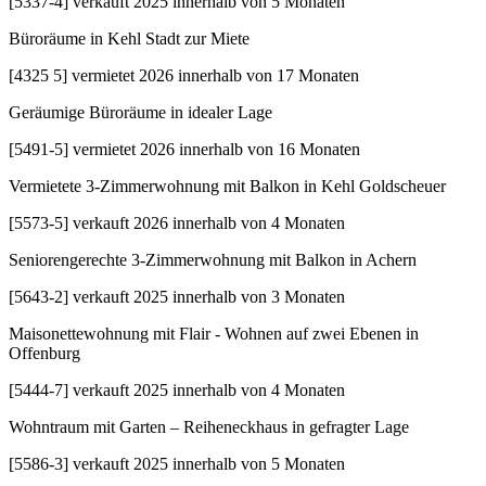
[
5337-4
]
verkauft 2025 innerhalb von 5 Monaten
Büroräume in Kehl Stadt zur Miete
[
4325 5
]
vermietet 2026 innerhalb von 17 Monaten
Geräumige Büroräume in idealer Lage
[
5491-5
]
vermietet 2026 innerhalb von 16 Monaten
Vermietete 3-Zimmerwohnung mit Balkon in Kehl Goldscheuer
[
5573-5
]
verkauft 2026 innerhalb von 4 Monaten
Seniorengerechte 3-Zimmerwohnung mit Balkon in Achern
[
5643-2
]
verkauft 2025 innerhalb von 3 Monaten
Maisonettewohnung mit Flair - Wohnen auf zwei Ebenen in
Offenburg
[
5444-7
]
verkauft 2025 innerhalb von 4 Monaten
Wohntraum mit Garten – Reiheneckhaus in gefragter Lage
[
5586-3
]
verkauft 2025 innerhalb von 5 Monaten