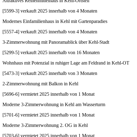
Attraktives Reihenmittelhaus in Kehl-Ortsteil
[
5599-3
]
verkauft 2025 innerhalb von 4 Monaten
Modernes Einfamilienhaus in Kehl mit Gartenparadies
[
5557-4
]
verkauft 2025 innerhalb von 4 Monaten
3-Zimmerwohnung mit Panoramablick über Kehl-Stadt
[
5299-5
]
verkauft 2025 innerhalb von 16 Monaten
Wohnhaus mit Potenzial in ruhiger Lage am Feldrand in Kehl-OT
[
5473-3
]
verkauft 2025 innerhalb von 3 Monaten
2-Zimmerwohnung mit Balkon in Kehl
[
5696-6
]
vermietet 2025 innerhalb von 1 Monat
Moderne 3-Zimmerwohnung in Kehl am Wasserturm
[
5701-6
]
vermietet 2025 innerhalb von 1 Monat
Moderne 3-Zimmerwohnung 2. OG in Kehl
[
5703-6
]
vermietet 2025 innerhalb von 1 Monat