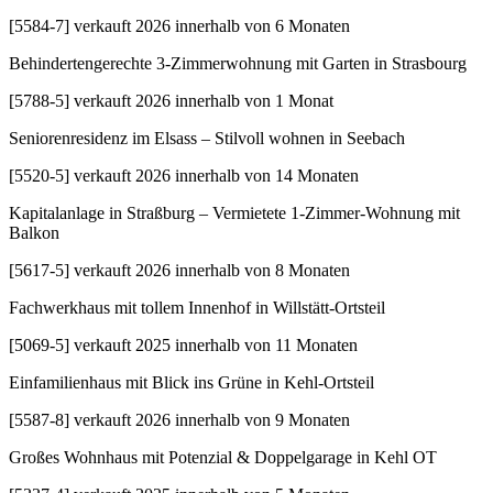
[
5584-7
]
verkauft 2026 innerhalb von 6 Monaten
Behindertengerechte 3-Zimmerwohnung mit Garten in Strasbourg
[
5788-5
]
verkauft 2026 innerhalb von 1 Monat
Seniorenresidenz im Elsass – Stilvoll wohnen in Seebach
[
5520-5
]
verkauft 2026 innerhalb von 14 Monaten
Kapitalanlage in Straßburg – Vermietete 1-Zimmer-Wohnung mit
Balkon
[
5617-5
]
verkauft 2026 innerhalb von 8 Monaten
Fachwerkhaus mit tollem Innenhof in Willstätt-Ortsteil
[
5069-5
]
verkauft 2025 innerhalb von 11 Monaten
Einfamilienhaus mit Blick ins Grüne in Kehl-Ortsteil
[
5587-8
]
verkauft 2026 innerhalb von 9 Monaten
Großes Wohnhaus mit Potenzial & Doppelgarage in Kehl OT