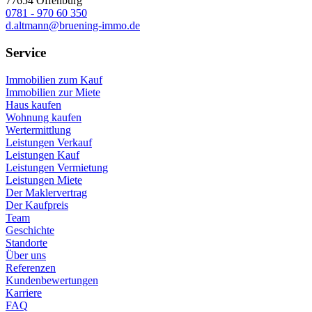
77654 Offenburg
0781 - 970 60 350
d.altmann@bruening-immo.de
Service
Immobilien zum Kauf
Immobilien zur Miete
Haus kaufen
Wohnung kaufen
Wertermittlung
Leistungen Verkauf
Leistungen Kauf
Leistungen Vermietung
Leistungen Miete
Der Maklervertrag
Der Kaufpreis
Team
Geschichte
Standorte
Über uns
Referenzen
Kundenbewertungen
Karriere
FAQ