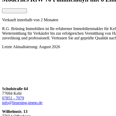
Verkauft innerhalb von 2 Monaten
R.G. Brüning Immobilien ist Ihr erfahrener Immobilienmakler für Ke
Wertermittlung für Verkäufer bis zur erfolgreichen Vermittlung von
zuverlässig und professionell. Vertrauen Sie auf geprüfte Qualität n
Letzte Aktualisierung: August 2026
Schulstraße 64
77694 Kehl
07851 - 7079
info@bruening-immo.de
Wilhelmstr. 13