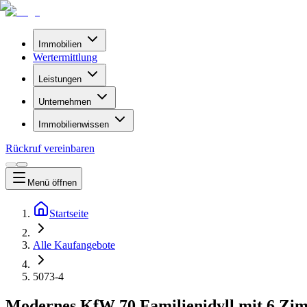
Immobilien
Wertermittlung
Leistungen
Unternehmen
Immobilienwissen
Rückruf vereinbaren
Menü
öffnen
Startseite
Alle Kaufangebote
5073-4
Modernes KfW 70 Familienidyll mit 6 Zi