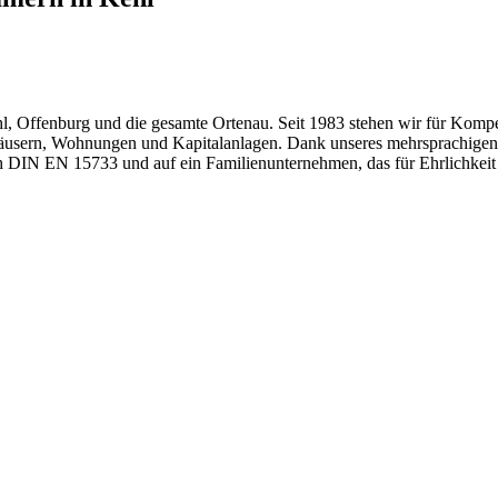
hl, Offenburg und die gesamte Ortenau. Seit 1983 stehen wir für Kompe
 Häusern, Wohnungen und Kapitalanlagen. Dank unseres mehrsprachigen
ach DIN EN 15733 und auf ein Familienunternehmen, das für Ehrlichkeit 