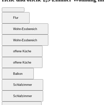
Flur
Wohn-Essbereich
Wohn-Essbereich
offene Küche
offene Küche
Balkon
Schlafzimmer
Schlafzimmer