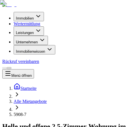
Immobilien
Wertermittlung
Leistungen
Unternehmen
Immobilienwissen
Rückruf vereinbaren
Menü
öffnen
Startseite
Alle Mietangebote
5908-7
Helle und offene 2,5-Zimmer Wohnung im