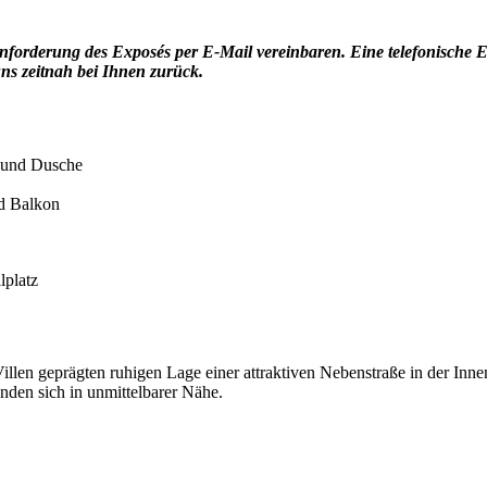
forderung des Exposés per E-Mail vereinbaren. Eine telefonische Exp
uns zeitnah bei Ihnen zurück.
 und Dusche
d Balkon
lplatz
Villen geprägten ruhigen Lage einer attraktiven Nebenstraße in der I
nden sich in unmittelbarer Nähe.