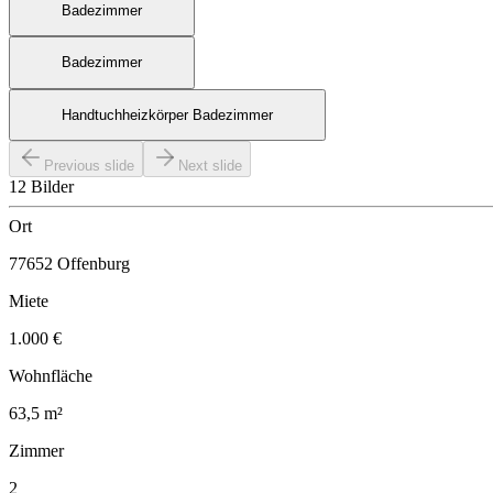
Badezimmer
Badezimmer
Handtuchheizkörper Badezimmer
Previous slide
Next slide
12 Bilder
Ort
77652 Offenburg
Miete
1.000 €
Wohnfläche
63,5 m²
Zimmer
2