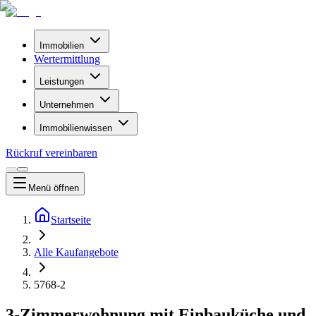
Immobilien
Wertermittlung
Leistungen
Unternehmen
Immobilienwissen
Rückruf vereinbaren
Menü
öffnen
Startseite
Alle Kaufangebote
5768-2
3-Zimmerwohnung mit Einbauküche und