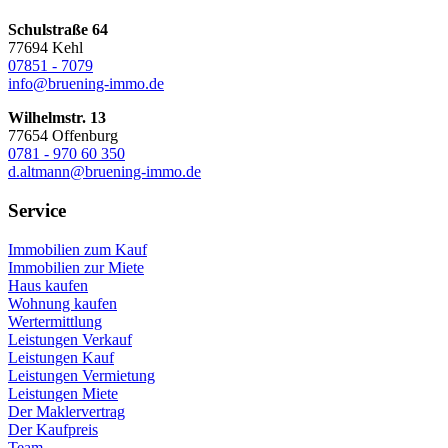
Schulstraße 64
77694 Kehl
07851 - 7079
info@bruening-immo.de
Wilhelmstr. 13
77654 Offenburg
0781 - 970 60 350
d.altmann@bruening-immo.de
Service
Immobilien zum Kauf
Immobilien zur Miete
Haus kaufen
Wohnung kaufen
Wertermittlung
Leistungen Verkauf
Leistungen Kauf
Leistungen Vermietung
Leistungen Miete
Der Maklervertrag
Der Kaufpreis
Team