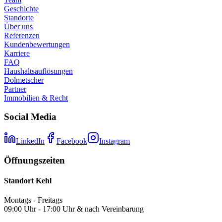
Geschichte
Standorte
Über uns
Referenzen
Kundenbewertungen
Karriere
FAQ
Haushaltsauflösungen
Dolmetscher
Partner
Immobilien & Recht
Social Media
LinkedIn
Facebook
Instagram
Öffnungszeiten
Standort Kehl
Montags - Freitags
09:00 Uhr - 17:00 Uhr & nach Vereinbarung