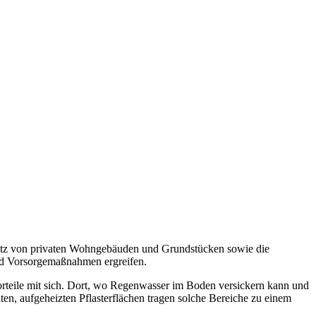
hutz von privaten Wohngebäuden und Grundstücken sowie die
und Vorsorgemaßnahmen ergreifen.
Vorteile mit sich. Dort, wo Regenwasser im Boden versickern kann und
ten, aufgeheizten Pflasterflächen tragen solche Bereiche zu einem