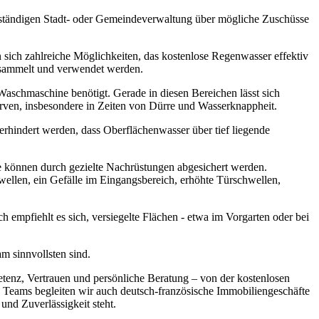
zuständigen Stadt- oder Gemeindeverwaltung über mögliche Zuschüsse
sich zahlreiche Möglichkeiten, das kostenlose Regenwasser effektiv
 gesammelt und verwendet werden.
Waschmaschine benötigt. Gerade in diesen Bereichen lässt sich
erven, insbesondere in Zeiten von Dürre und Wasserknappheit.
erhindert werden, dass Oberflächenwasser über tief liegende
 können durch gezielte Nachrüstungen abgesichert werden.
llen, ein Gefälle im Eingangsbereich, erhöhte Türschwellen,
mpfiehlt es sich, versiegelte Flächen - etwa im Vorgarten oder bei
am sinnvollsten sind.
tenz, Vertrauen und persönliche Beratung – von der kostenlosen
 Teams begleiten wir auch deutsch-französische Immobiliengeschäfte
und Zuverlässigkeit steht.