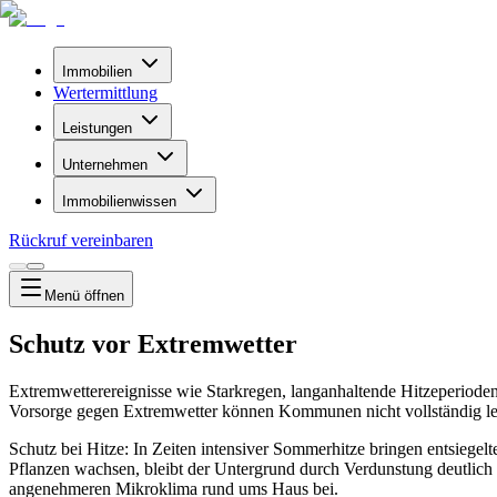
Immobilien
Wertermittlung
Leistungen
Unternehmen
Immobilienwissen
Rückruf vereinbaren
Menü
öffnen
Schutz vor Extremwetter
Extremwetterereignisse wie Starkregen, langanhaltende Hitzeperiod
Vorsorge gegen Extremwetter können Kommunen nicht vollständig leis
Schutz bei Hitze: In Zeiten intensiver Sommerhitze bringen entsiegel
Pflanzen wachsen, bleibt der Untergrund durch Verdunstung deutlich k
angenehmeren Mikroklima rund ums Haus bei.