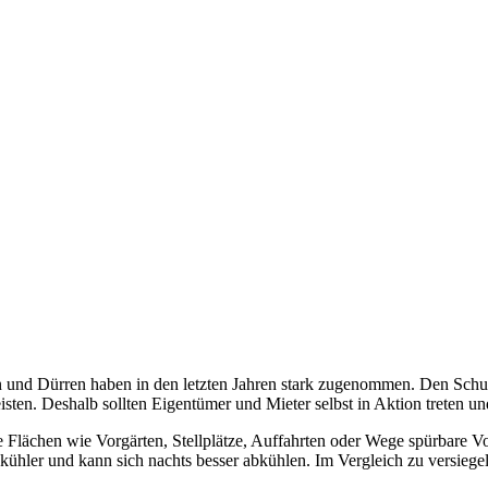
en und Dürren haben in den letzten Jahren stark zugenommen. Den Sc
ten. Deshalb sollten Eigentümer und Mieter selbst in Aktion treten 
te Flächen wie Vorgärten, Stellplätze, Auffahrten oder Wege spürbare 
ühler und kann sich nachts besser abkühlen. Im Vergleich zu versiegel