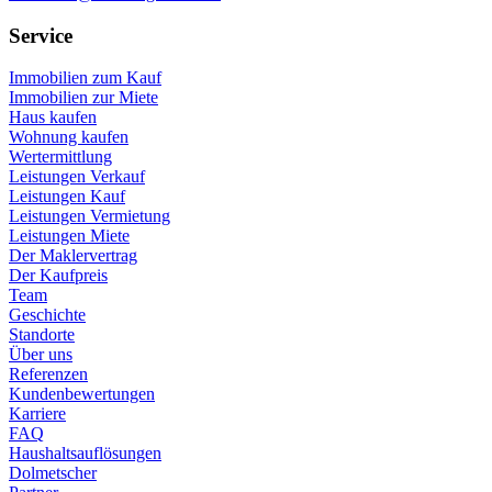
Service
Immobilien zum Kauf
Immobilien zur Miete
Haus kaufen
Wohnung kaufen
Wertermittlung
Leistungen Verkauf
Leistungen Kauf
Leistungen Vermietung
Leistungen Miete
Der Maklervertrag
Der Kaufpreis
Team
Geschichte
Standorte
Über uns
Referenzen
Kundenbewertungen
Karriere
FAQ
Haushaltsauflösungen
Dolmetscher