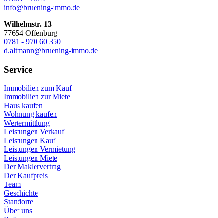
info@bruening-immo.de
Wilhelmstr. 13
77654 Offenburg
0781 - 970 60 350
d.altmann@bruening-immo.de
Service
Immobilien zum Kauf
Immobilien zur Miete
Haus kaufen
Wohnung kaufen
Wertermittlung
Leistungen Verkauf
Leistungen Kauf
Leistungen Vermietung
Leistungen Miete
Der Maklervertrag
Der Kaufpreis
Team
Geschichte
Standorte
Über uns