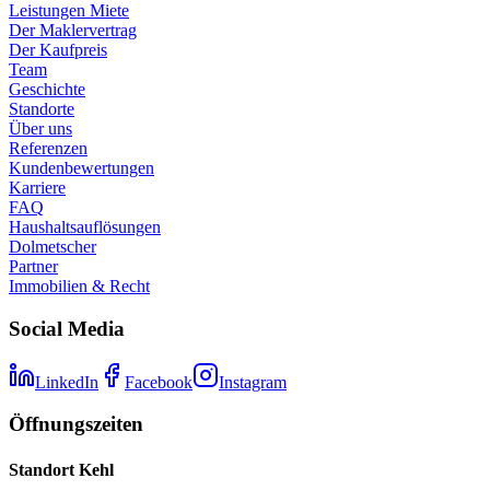
Leistungen Miete
Der Maklervertrag
Der Kaufpreis
Team
Geschichte
Standorte
Über uns
Referenzen
Kundenbewertungen
Karriere
FAQ
Haushaltsauflösungen
Dolmetscher
Partner
Immobilien & Recht
Social Media
LinkedIn
Facebook
Instagram
Öffnungszeiten
Standort Kehl