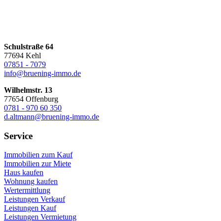
Schulstraße 64
77694 Kehl
07851 - 7079
info@bruening-immo.de
Wilhelmstr. 13
77654 Offenburg
0781 - 970 60 350
d.altmann@bruening-immo.de
Service
Immobilien zum Kauf
Immobilien zur Miete
Haus kaufen
Wohnung kaufen
Wertermittlung
Leistungen Verkauf
Leistungen Kauf
Leistungen Vermietung