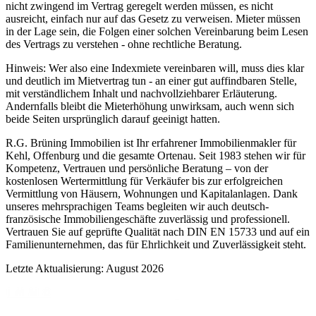
nicht zwingend im Vertrag geregelt werden müssen, es nicht
ausreicht, einfach nur auf das Gesetz zu verweisen. Mieter müssen
in der Lage sein, die Folgen einer solchen Vereinbarung beim Lesen
des Vertrags zu verstehen - ohne rechtliche Beratung.
Hinweis: Wer also eine Indexmiete vereinbaren will, muss dies klar
und deutlich im Mietvertrag tun - an einer gut auffindbaren Stelle,
mit verständlichem Inhalt und nachvollziehbarer Erläuterung.
Andernfalls bleibt die Mieterhöhung unwirksam, auch wenn sich
beide Seiten ursprünglich darauf geeinigt hatten.
R.G. Brüning Immobilien ist Ihr erfahrener Immobilienmakler für
Kehl, Offenburg und die gesamte Ortenau. Seit 1983 stehen wir für
Kompetenz, Vertrauen und persönliche Beratung – von der
kostenlosen Wertermittlung für Verkäufer bis zur erfolgreichen
Vermittlung von Häusern, Wohnungen und Kapitalanlagen. Dank
unseres mehrsprachigen Teams begleiten wir auch deutsch-
französische Immobiliengeschäfte zuverlässig und professionell.
Vertrauen Sie auf geprüfte Qualität nach DIN EN 15733 und auf ein
Familienunternehmen, das für Ehrlichkeit und Zuverlässigkeit steht.
Letzte Aktualisierung: August 2026