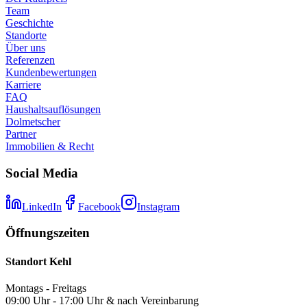
Team
Geschichte
Standorte
Über uns
Referenzen
Kundenbewertungen
Karriere
FAQ
Haushaltsauflösungen
Dolmetscher
Partner
Immobilien & Recht
Social Media
LinkedIn
Facebook
Instagram
Öffnungszeiten
Standort Kehl
Montags - Freitags
09:00 Uhr - 17:00 Uhr & nach Vereinbarung