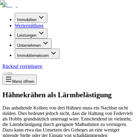
Immobilien
Wertermittlung
Leistungen
Unternehmen
Immobilienwissen
Rückruf vereinbaren
Menü
öffnen
Hähnekrähen als Lärmbelästigung
Das anhaltende Krähen von drei Hähnen muss ein Nachbar nicht
dulden. Dies bedeutet jedoch nicht, dass die Haltung von Federvieh
als Hobby grundsätzlich untersagt wäre. Entscheidend ist vielmehr,
die Lärmbelästigung durch geeignete Maßnahmen zu verringern.
Dazu kann etwa das Umsetzen des Geheges an eine weniger
störende Stelle oder der Einsatz von schalldämmenden