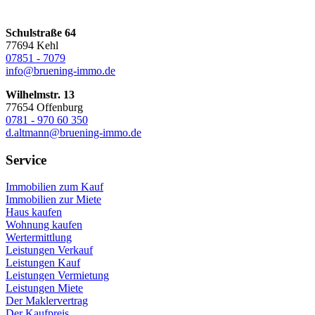
Schulstraße 64
77694 Kehl
07851 - 7079
info@bruening-immo.de
Wilhelmstr. 13
77654 Offenburg
0781 - 970 60 350
d.altmann@bruening-immo.de
Service
Immobilien zum Kauf
Immobilien zur Miete
Haus kaufen
Wohnung kaufen
Wertermittlung
Leistungen Verkauf
Leistungen Kauf
Leistungen Vermietung
Leistungen Miete
Der Maklervertrag
Der Kaufpreis