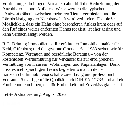
Vorrichtungen beitragen. Vor allem aber hilft die Reduzierung der
Anzahl der Hähne. Auf diese Weise werden die typischen
„Antwortkrähen“ zwischen mehreren Tieren vermieden und die
Lärmbelästigung der Nachbarschaft wird verhindert. Die bloße
Möglichkeit, dass ein Hahn ohne besonderen Anlass kräht oder auf
den Ruf eines weiter entfernten Hahns reagiert, ist eher gering und
kann vernachlässigt werden.
R.G. Brüning Immobilien ist Ihr erfahrener Immobilienmakler für
Kehl, Offenburg und die gesamte Ortenau. Seit 1983 stehen wir für
Kompetenz, Vertrauen und persönliche Beratung – von der
kostenlosen Wertermittlung für Verkäufer bis zur erfolgreichen
Vermittlung von Häusern, Wohnungen und Kapitalanlagen. Dank
unseres mehrsprachigen Teams begleiten wir auch deutsch-
französische Immobiliengeschäfte zuverlässig und professionell.
Vertrauen Sie auf geprüfte Qualität nach DIN EN 15733 und auf ein
Familienunternehmen, das für Ehrlichkeit und Zuverlässigkeit steht.
Letzte Aktualisierung: August 2026