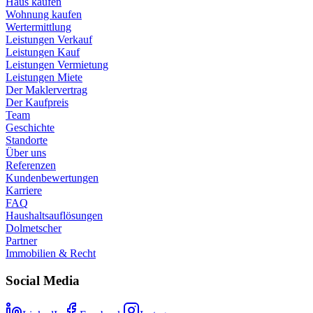
Haus kaufen
Wohnung kaufen
Wertermittlung
Leistungen Verkauf
Leistungen Kauf
Leistungen Vermietung
Leistungen Miete
Der Maklervertrag
Der Kaufpreis
Team
Geschichte
Standorte
Über uns
Referenzen
Kundenbewertungen
Karriere
FAQ
Haushaltsauflösungen
Dolmetscher
Partner
Immobilien & Recht
Social Media