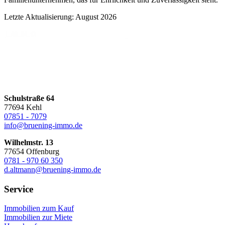
Letzte Aktualisierung: August 2026
Schulstraße 64
77694 Kehl
07851 - 7079
info@bruening-immo.de
Wilhelmstr. 13
77654 Offenburg
0781 - 970 60 350
d.altmann@bruening-immo.de
Service
Immobilien zum Kauf
Immobilien zur Miete