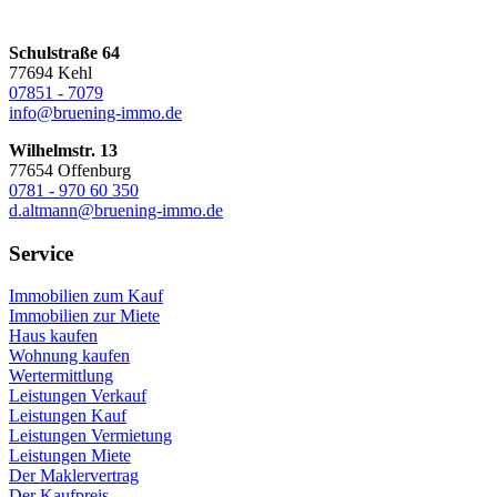
Schulstraße 64
77694 Kehl
07851 - 7079
info@bruening-immo.de
Wilhelmstr. 13
77654 Offenburg
0781 - 970 60 350
d.altmann@bruening-immo.de
Service
Immobilien zum Kauf
Immobilien zur Miete
Haus kaufen
Wohnung kaufen
Wertermittlung
Leistungen Verkauf
Leistungen Kauf
Leistungen Vermietung
Leistungen Miete
Der Maklervertrag
Der Kaufpreis