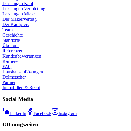
Leistungen Kauf
Leistungen Vermietung
Leistungen Miete
Der Maklervertrag
Der Kaufpreis
Team
Geschichte
Standorte
Über uns
Referenzen
Kundenbewertungen
Karriere
FAQ
Haushaltsauflösungen
Dolmetscher
Partner
Immobilien & Recht
Social Media
LinkedIn
Facebook
Instagram
Öffnungszeiten