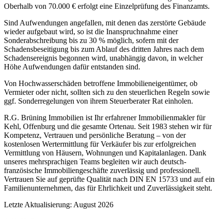
Oberhalb von 70.000 € erfolgt eine Einzelprüfung des Finanzamts.
Sind Aufwendungen angefallen, mit denen das zerstörte Gebäude
wieder aufgebaut wird, so ist die Inanspruchnahme einer
Sonderabschreibung bis zu 30 % möglich, sofern mit der
Schadensbeseitigung bis zum Ablauf des dritten Jahres nach dem
Schadensereignis begonnen wird, unabhängig davon, in welcher
Höhe Aufwendungen dafür entstanden sind.
Von Hochwasserschäden betroffene Immobilieneigentümer, ob
Vermieter oder nicht, sollten sich zu den steuerlichen Regeln sowie
ggf. Sonderregelungen von ihrem Steuerberater Rat einholen.
R.G. Brüning Immobilien ist Ihr erfahrener Immobilienmakler für
Kehl, Offenburg und die gesamte Ortenau. Seit 1983 stehen wir für
Kompetenz, Vertrauen und persönliche Beratung – von der
kostenlosen Wertermittlung für Verkäufer bis zur erfolgreichen
Vermittlung von Häusern, Wohnungen und Kapitalanlagen. Dank
unseres mehrsprachigen Teams begleiten wir auch deutsch-
französische Immobiliengeschäfte zuverlässig und professionell.
Vertrauen Sie auf geprüfte Qualität nach DIN EN 15733 und auf ein
Familienunternehmen, das für Ehrlichkeit und Zuverlässigkeit steht.
Letzte Aktualisierung: August 2026