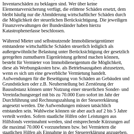
Inventarschäden zu beklagen sind. Wer über keine
Elementarversicherung verfügt, die erlittene Schäden ersetzt, dem
bleibt häufig nur die Abmilderung wirtschaftlicher Schäden durch
die Möglichkeit der steuerlichen Berücksichtigung. Die jeweiligen
Finanzverwaltungen der Bundesländer haben hierzu
Katastrophenerlasse beschlossen.
Während Mieter und selbstnutzende Immobilieneigentümer
entstandene wirtschaftliche Schäden steuerlich lediglich als
außergewöhnliche Belastung unter Berücksichtigung der gesetzlich
geregelten zumutbaren Eigenleistung geltend machen können,
besteht für Vermieter von Immobilieneigentum die Möglichkeit,
diese als Werbungskosten bzw. als Betriebsausgaben abzusetzen,
wenn es sich um eine gewerbliche Vermietung handelt.
Aufwendungen für die Beseitigung von Schäden an Gebäuden und
Grundstücken oder z.B. Neuherstellung bei Zerstörung der
Bausubstanz können unter Nutzung einer steuerlichen Sonder- und
Vereinfachungsregel mit bis zu 70.000 Euro sofort im Jahr der
Durchführung und Rechnungszahlung in der Steuererklärung
angesetzt werden. Die Aufwendungen müssen tatsächlich
entstanden sein. Wahlweise können sie aber auch auf 2 bis 5 Jahre
verteilt werden. Sofern staatliche Hilfen oder Leistungen aus
Hilfsfonds vereinnahmt werden, sind entsprechende Kürzungen auf
die maximal 70.000 € vorzunehmen bzw. bei Vermietern die
staatlichen Hilfen als Einnahme in der Steuererklärung anzugeben.