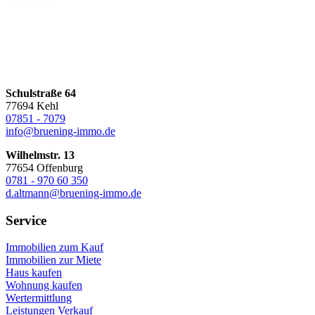
Schulstraße 64
77694 Kehl
07851 - 7079
info@bruening-immo.de
Wilhelmstr. 13
77654 Offenburg
0781 - 970 60 350
d.altmann@bruening-immo.de
Service
Immobilien zum Kauf
Immobilien zur Miete
Haus kaufen
Wohnung kaufen
Wertermittlung
Leistungen Verkauf