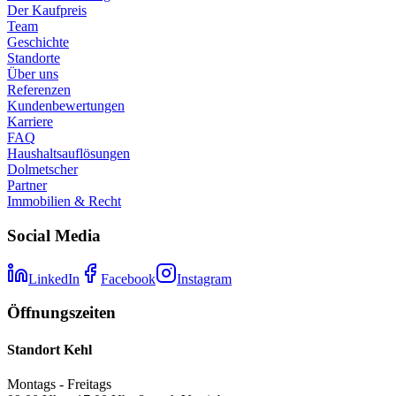
Der Kaufpreis
Team
Geschichte
Standorte
Über uns
Referenzen
Kundenbewertungen
Karriere
FAQ
Haushaltsauflösungen
Dolmetscher
Partner
Immobilien & Recht
Social Media
LinkedIn
Facebook
Instagram
Öffnungszeiten
Standort Kehl
Montags - Freitags