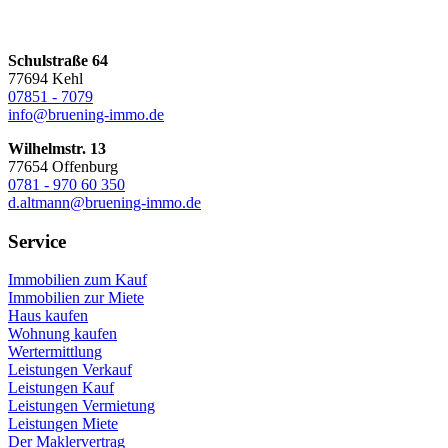
Schulstraße 64
77694 Kehl
07851 - 7079
info@bruening-immo.de
Wilhelmstr. 13
77654 Offenburg
0781 - 970 60 350
d.altmann@bruening-immo.de
Service
Immobilien zum Kauf
Immobilien zur Miete
Haus kaufen
Wohnung kaufen
Wertermittlung
Leistungen Verkauf
Leistungen Kauf
Leistungen Vermietung
Leistungen Miete
Der Maklervertrag