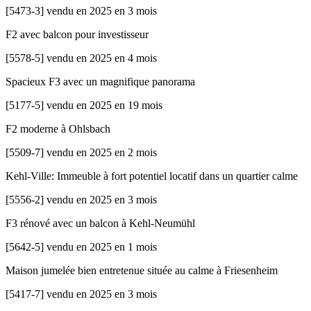
[
5473-3
]
vendu en 2025 en 3 mois
F2 avec balcon pour investisseur
[
5578-5
]
vendu en 2025 en 4 mois
Spacieux F3 avec un magnifique panorama
[
5177-5
]
vendu en 2025 en 19 mois
F2 moderne à Ohlsbach
[
5509-7
]
vendu en 2025 en 2 mois
Kehl-Ville: Immeuble à fort potentiel locatif dans un quartier calme
[
5556-2
]
vendu en 2025 en 3 mois
F3 rénové avec un balcon à Kehl-Neumühl
[
5642-5
]
vendu en 2025 en 1 mois
Maison jumelée bien entretenue située au calme à Friesenheim
[
5417-7
]
vendu en 2025 en 3 mois