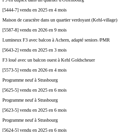
[
5444-7
]
vendu en 2025 en 4 mois
Maison de caractère dans un quartier verdoyant (Kehl-village)
[
5587-8
]
vendu en 2026 en 9 mois
Lumineux F3 avec balcon à Achern, adapté seniors /PMR
[
5643-2
]
vendu en 2025 en 3 mois
F3 loué avec un balcon ouest à Kehl Goldscheuer
[
5573-5
]
vendu en 2026 en 4 mois
Programme neuf à Strasbourg
[
5625-5
]
vendu en 2025 en 6 mois
Programme neuf à Strasbourg
[
5623-5
]
vendu en 2025 en 6 mois
Programme neuf à Strasbourg
[
5624-5
]
vendu en 2025 en 6 mois