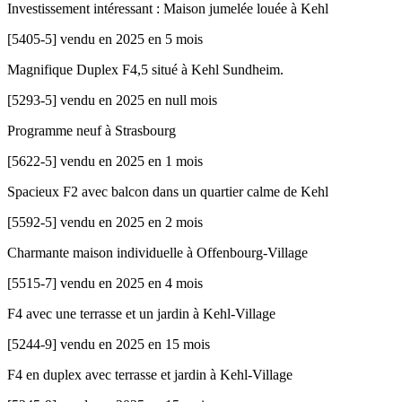
Investissement intéressant : Maison jumelée louée à Kehl
[
5405-5
]
vendu en 2025 en 5 mois
Magnifique Duplex F4,5 situé à Kehl Sundheim.
[
5293-5
]
vendu en 2025 en null mois
Programme neuf à Strasbourg
[
5622-5
]
vendu en 2025 en 1 mois
Spacieux F2 avec balcon dans un quartier calme de Kehl
[
5592-5
]
vendu en 2025 en 2 mois
Charmante maison individuelle à Offenbourg-Village
[
5515-7
]
vendu en 2025 en 4 mois
F4 avec une terrasse et un jardin à Kehl-Village
[
5244-9
]
vendu en 2025 en 15 mois
F4 en duplex avec terrasse et jardin à Kehl-Village