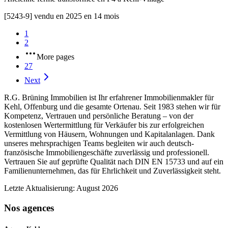
[
5243-9
]
vendu en 2025 en 14 mois
1
2
More pages
27
Next
R.G. Brüning Immobilien ist Ihr erfahrener Immobilienmakler für
Kehl, Offenburg und die gesamte Ortenau. Seit 1983 stehen wir für
Kompetenz, Vertrauen und persönliche Beratung – von der
kostenlosen Wertermittlung für Verkäufer bis zur erfolgreichen
Vermittlung von Häusern, Wohnungen und Kapitalanlagen. Dank
unseres mehrsprachigen Teams begleiten wir auch deutsch-
französische Immobiliengeschäfte zuverlässig und professionell.
Vertrauen Sie auf geprüfte Qualität nach DIN EN 15733 und auf ein
Familienunternehmen, das für Ehrlichkeit und Zuverlässigkeit steht.
Letzte Aktualisierung: August 2026
Nos agences