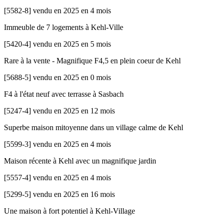
[
5582-8
]
vendu en 2025 en 4 mois
Immeuble de 7 logements à Kehl-Ville
[
5420-4
]
vendu en 2025 en 5 mois
Rare à la vente - Magnifique F4,5 en plein coeur de Kehl
[
5688-5
]
vendu en 2025 en 0 mois
F4 à l'état neuf avec terrasse à Sasbach
[
5247-4
]
vendu en 2025 en 12 mois
Superbe maison mitoyenne dans un village calme de Kehl
[
5599-3
]
vendu en 2025 en 4 mois
Maison récente à Kehl avec un magnifique jardin
[
5557-4
]
vendu en 2025 en 4 mois
[
5299-5
]
vendu en 2025 en 16 mois
Une maison à fort potentiel à Kehl-Village