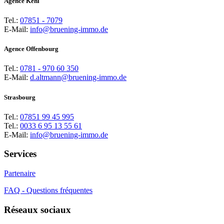
Agence Kehl
Tel.:
07851 - 7079
E-Mail:
info@bruening-immo.de
Agence Offenbourg
Tel.:
0781 - 970 60 350
E-Mail:
d.altmann@bruening-immo.de
Strasbourg
Tel.:
07851 99 45 995
Tel.:
0033 6 95 13 55 61
E-Mail:
info@bruening-immo.de
Services
Partenaire
FAQ - Questions fréquentes
Réseaux sociaux