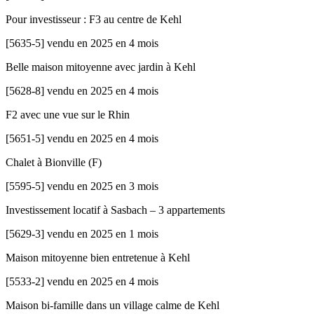
Pour investisseur : F3 au centre de Kehl
[
5635-5
]
vendu en 2025 en 4 mois
Belle maison mitoyenne avec jardin à Kehl
[
5628-8
]
vendu en 2025 en 4 mois
F2 avec une vue sur le Rhin
[
5651-5
]
vendu en 2025 en 4 mois
Chalet à Bionville (F)
[
5595-5
]
vendu en 2025 en 3 mois
Investissement locatif à Sasbach – 3 appartements
[
5629-3
]
vendu en 2025 en 1 mois
Maison mitoyenne bien entretenue à Kehl
[
5533-2
]
vendu en 2025 en 4 mois
Maison bi-famille dans un village calme de Kehl