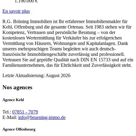
1.190.000
€
En savoir plus
R.G. Brüning Immobilien ist Ihr erfahrener Immobilienmakler für
Kehl, Offenburg und die gesamte Ortenau. Seit 1983 stehen wir für
Kompetenz, Vertrauen und persönliche Beratung – von der
kostenlosen Wertermittlung für Verkäufer bis zur erfolgreichen
Vermittlung von Häusern, Wohnungen und Kapitalanlagen. Dank
unseres mehrsprachigen Teams begleiten wir auch deutsch-
französische Immobiliengeschäfte zuverlässig und professionell.
Vertrauen Sie auf geprüfte Qualität nach DIN EN 15733 und auf ein
Familienunternehmen, das für Ehrlichkeit und Zuverlässigkeit steht.
Letzte Aktualisierung: August 2026
Nos agences
Agence Kehl
Tel.:
07851 - 7079
E-Mail:
info@bruening-immo.de
Agence Offenbourg