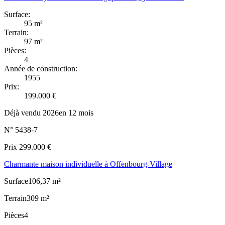
Surface
:
95
m²
Terrain
:
97
m²
Pièces
:
4
Année de construction
:
1955
Prix
:
199.000
€
Déjà vendu
2026
en
12
mois
N°
5438-7
Prix
299.000
€
Charmante maison individuelle à Offenbourg-Village
Surface
106,37
m²
Terrain
309
m²
Pièces
4