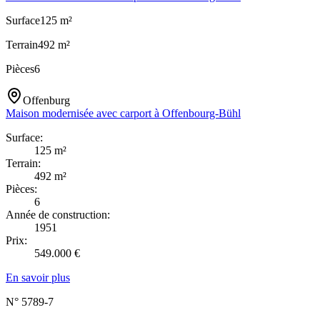
Surface
125
m²
Terrain
492
m²
Pièces
6
Offenburg
Maison modernisée avec carport à Offenbourg-Bühl
Surface
:
125
m²
Terrain
:
492
m²
Pièces
:
6
Année de construction
:
1951
Prix
:
549.000
€
En savoir plus
N°
5789-7