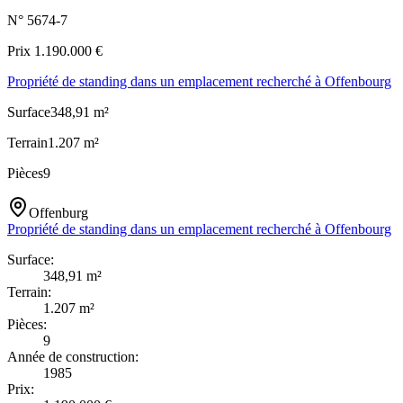
N°
5674-7
Prix
1.190.000
€
Propriété de standing dans un emplacement recherché à Offenbourg
Surface
348,91
m²
Terrain
1.207
m²
Pièces
9
Offenburg
Propriété de standing dans un emplacement recherché à Offenbourg
Surface
:
348,91
m²
Terrain
:
1.207
m²
Pièces
:
9
Année de construction
:
1985
Prix
: