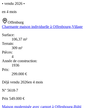
•
vendu
2026
•
en
4
mois
Offenburg
Charmante maison individuelle à Offenbourg-Village
Surface
:
106,37
m²
Terrain
:
309
m²
Pièces
:
4
Année de construction
:
1936
Prix
:
299.000
€
Déjà vendu
2026
en
4
mois
N°
5618-7
Prix
549.000
€
Maison modernisée avec carport à Offenbourg-Bühl