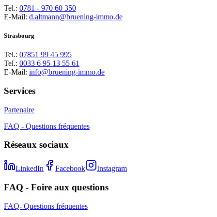
Tel.:
0781 - 970 60 350
E-Mail:
d.altmann@bruening-immo.de
Strasbourg
Tel.:
07851 99 45 995
Tel.:
0033 6 95 13 55 61
E-Mail:
info@bruening-immo.de
Services
Partenaire
FAQ - Questions fréquentes
Réseaux sociaux
LinkedIn
Facebook
Instagram
FAQ - Foire aux questions
FAQ- Questions fréquentes