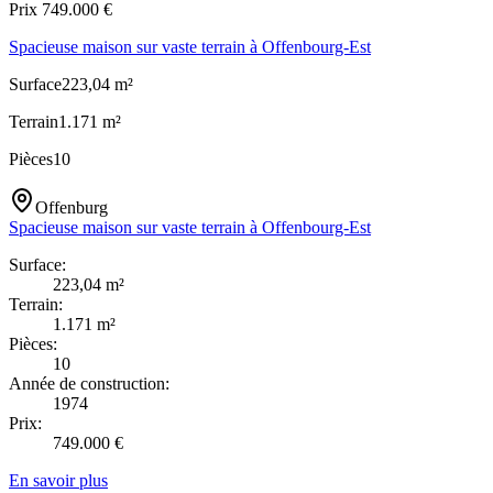
Prix
749.000
€
Spacieuse maison sur vaste terrain à Offenbourg-Est
Surface
223,04
m²
Terrain
1.171
m²
Pièces
10
Offenburg
Spacieuse maison sur vaste terrain à Offenbourg-Est
Surface
:
223,04
m²
Terrain
:
1.171
m²
Pièces
:
10
Année de construction
:
1974
Prix
:
749.000
€
En savoir plus