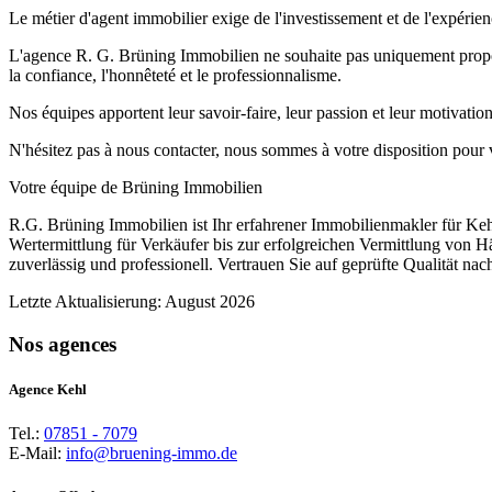
Le métier d'agent immobilier exige de l'investissement et de l'expérien
L'agence R. G. Brüning Immobilien ne souhaite pas uniquement propose
la confiance, l'honnêteté et le professionnalisme.
Nos équipes apportent leur savoir-faire, leur passion et leur motivati
N'hésitez pas à nous contacter, nous sommes à votre disposition pour v
Votre équipe de Brüning Immobilien
R.G. Brüning Immobilien ist Ihr erfahrener Immobilienmakler für Ke
Wertermittlung für Verkäufer bis zur erfolgreichen Vermittlung von
zuverlässig und professionell. Vertrauen Sie auf geprüfte Qualität n
Letzte Aktualisierung: August 2026
Nos agences
Agence Kehl
Tel.:
07851 - 7079
E-Mail:
info@bruening-immo.de