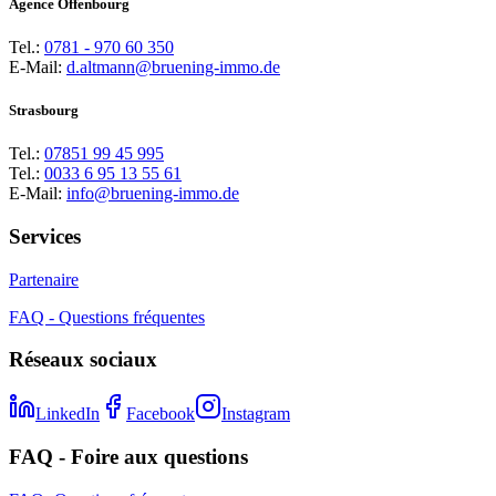
Agence Offenbourg
Tel.:
0781 - 970 60 350
E-Mail:
d.altmann@bruening-immo.de
Strasbourg
Tel.:
07851 99 45 995
Tel.:
0033 6 95 13 55 61
E-Mail:
info@bruening-immo.de
Services
Partenaire
FAQ - Questions fréquentes
Réseaux sociaux
LinkedIn
Facebook
Instagram
FAQ - Foire aux questions