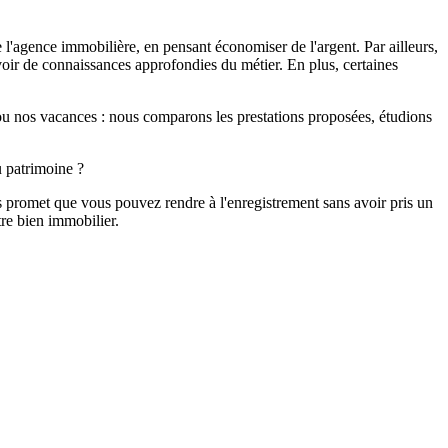
e l'agence immobilière, en pensant économiser de l'argent. Par ailleurs,
avoir de connaissances approfondies du métier. En plus, certaines
s ou nos vacances : nous comparons les prestations proposées, étudions
u patrimoine ?
s promet que vous pouvez rendre à l'enregistrement sans avoir pris un
re bien immobilier.