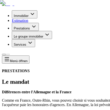
Immobilier
Estimation
Prestations
Le groupe immobilier
Services
Menü
öffnen
PRESTATIONS
Le mandat
Différences entre l'Allemagne et la France
Comme en France, Outre-Rhin, vous pouvez choisir si vous souhaitez fai
l'acquéreur paie les honoraires d'agences. En Allemagne, la loi prévoi