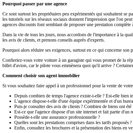
Pourquoi passer par une agence
Ce sont surtout les propriétaires peu expérimentés qui souhaitent se pa
les tutoriels sur les réseaux sociaux donnent l'impression que l'on pe
agences discounts font semblant de proposer une prestation complète à
Dans la vie de tous les jours, nous accordons de l'importance à la qua
les avis de clients, et prenons conseils auprès d'experts.
Pourquoi alors réduire ses exigences, surtout en ce qui concerne son p
Confieriez-vous votre voiture à un garagiste qui vous promet de la ré
billet d'avion, car le pilote vous emmènera quoi qu'il arrive ? Certa
Comment choisir son agent immobilier
Si vous souhaitez faire appel à un professionnel pour la vente de votre
Depuis combien de temps l'agence existe-t-elle ? Est-elle bien i
L'agence dispose-t-elle d'une équipe expérimentée et d'un burea
Puis-je consulter des avis de clients ? Combien de biens ont été
Est-ce que l'agence dispose d'un site internet et fait partie d'un 
Possède-t-elle une assurance professionnelle ?
Quelles sont les prestations comprises dans les tarifs proposés ?
Enfin, consultez les brochures et la présentation des biens en vent