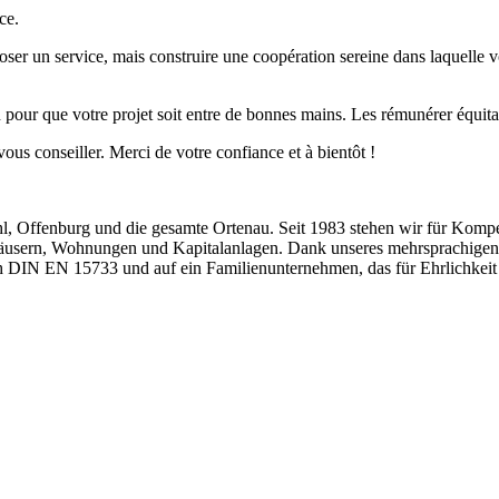
ce.
r un service, mais construire une coopération sereine dans laquelle v
on pour que votre projet soit entre de bonnes mains. Les rémunérer équita
ous conseiller. Merci de votre confiance et à bientôt !
hl, Offenburg und die gesamte Ortenau. Seit 1983 stehen wir für Kompe
 Häusern, Wohnungen und Kapitalanlagen. Dank unseres mehrsprachigen
ach DIN EN 15733 und auf ein Familienunternehmen, das für Ehrlichkeit 