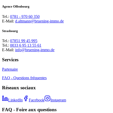
Agence Offenbourg
Tel.:
0781 - 970 60 350
E-Mail:
d.altmann@bruening-immo.de
Strasbourg
Tel.:
07851 99 45 995
Tel.:
0033 6 95 13 55 61
E-Mail:
info@bruening-immo.de
Services
Partenaire
FAQ - Questions fréquentes
Réseaux sociaux
LinkedIn
Facebook
Instagram
FAQ - Foire aux questions