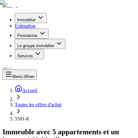
Immobilier
Estimation
Prestations
Le groupe immobilier
Services
Menü
öffnen
Accueil
Toutes les offres d'achat
5591-8
Immeuble avec 5 appartements et un